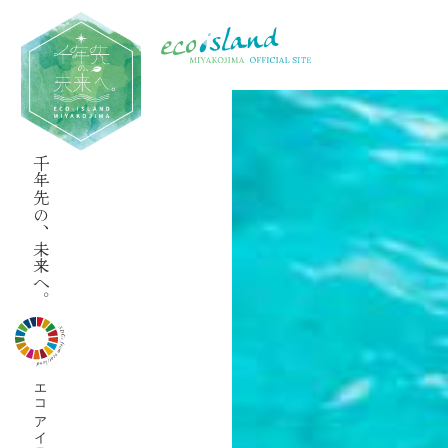
千年先の、未来へ。