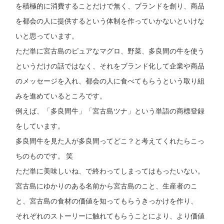
を積極的に消費することだけで無く、ブランドを創り、商品
を都会の人に提供するという体制を作っていかないといけな
いと思っています。
ただ単に宮古島のピュアなマグロ、野菜、多良間の牛を使う
というだけの話ではなく、それをブランド化して企業や商品
のメッセージを入れ、都会の人に食べてもらうという取り組
みを進めているところです。
例えば、「多良間牛」「宮古島ツナ」という単語の商標登録
をしています。
多良間牛を見た人が多良間ってどこ？と考えてくれたらこっ
ちのものです。 笑
ただ単に美味しいね、で終わってしまってはもったいない。
宮古島にゆかりのある名前から宮古島のこと、生産者のこ
と、宮古島の食材の価値を知ってもらうきっかけを作り、
それぞれのストーリーに触れてもらうことにより、より価値