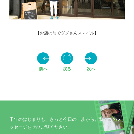
【お店の前でダグさんスマイル】
前へ
戻る
次へ
千年のはじまりも、きっと今日の一歩から。
私たちのメ
ッセージをぜひご覧ください。