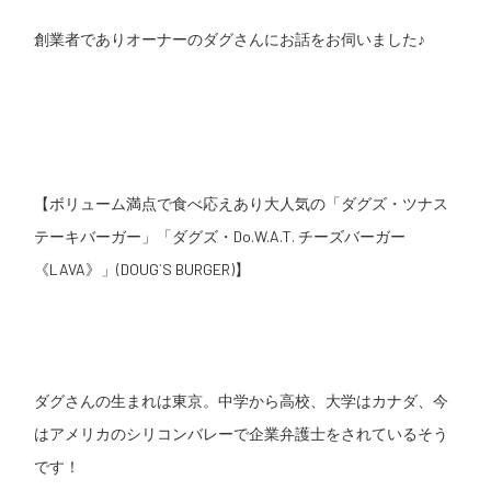
創業者でありオーナーのダグさんにお話をお伺いました♪
【ボリューム満点で食べ応えあり大人気の「ダグズ・ツナス
テーキバーガー」「ダグズ・Do.W.A.T. チーズバーガー
《LAVA》」(DOUG`S BURGER)】
ダグさんの生まれは東京。中学から高校、大学はカナダ、今
はアメリカのシリコンバレーで企業弁護士をされているそう
です！