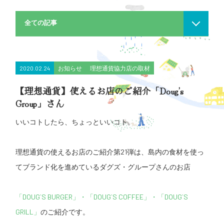
全ての記事
2020.02.24
お知らせ
理想通貨協力店の取材
【理想通貨】使えるお店のご紹介「Doug’s
Group」さん
いいコトしたら、ちょっといいコト。
理想通貨の使えるお店のご紹介第21弾は、島内の食材を使っ
てブランド化を進めているダグズ・グループさんのお店
「DOUG`S BURGER」・
「DOUG`S COFFEE」・
「DOUG`S
GRILL」
のご紹介です。