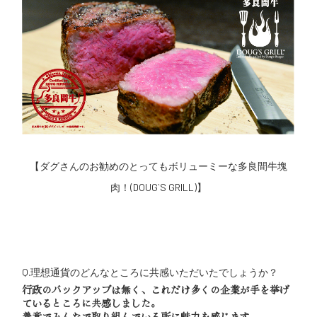
【ダグさんのお勧めのとってもボリューミーな多良間牛塊
肉！(DOUG`S GRILL)】
Q.理想通貨のどんなところに共感いただいたでしょうか？
行政のバックアップは無く、これだけ多くの企業が手を挙げ
ているところに共感しました。
善意でみんなで取り組んでいる所に魅力を感じます。